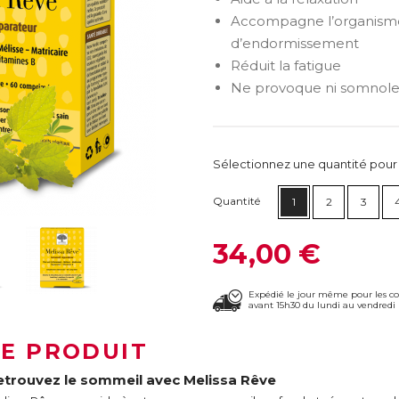
Accompagne l’organisme
d’endormissement
Réduit la fatigue
Ne provoque ni somnol
Sélectionnez une quantité pour ca
Quantité
1
2
3
34,00 €
Expédié le jour même pour les 
avant 15h30 du lundi au vendredi 
LE PRODUIT
etrouvez le sommeil avec Melissa Rêve