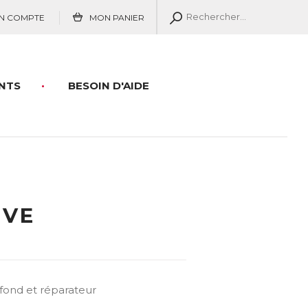
N COMPTE
MON PANIER
NTS
BESOIN D'AIDE
ÊVE
fond et réparateur