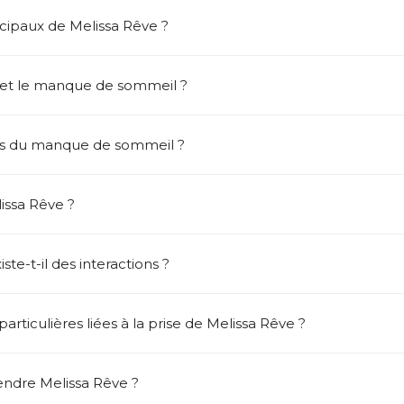
ncipaux de Melissa Rêve ?
ss et le manque de sommeil ?
es du manque de sommeil ?
issa Rêve ?
ste-t-il des interactions ?
rticulières liées à la prise de Melissa Rêve ?
ndre Melissa Rêve ?