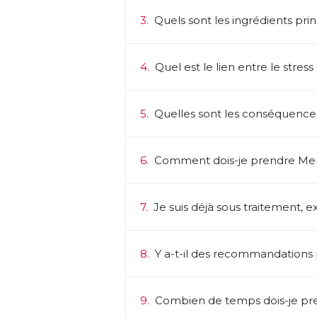
3.
Quels sont les ingrédients pri
4.
Quel est le lien entre le stre
5.
Quelles sont les conséquenc
6.
Comment dois-je prendre Mel
7.
Je suis déjà sous traitement, exi
8.
Y a-t-il des recommandations pa
9.
Combien de temps dois-je pre