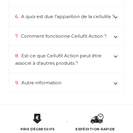
6.
A quoi est due l'apparition de la cellulite ?
7.
Comment fonctionne Cellufit Action ?
8.
Est-ce que Cellufit Action peut être
associé à d’autres produits ?
9.
Autre information
PRIX DÉGRESSIFS
EXPÉDITION RAPIDE