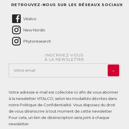
Questions fréquentes
RETROUVEZ-NOUS SUR LES RÉSEAUX SOCIAUX
Nous contacter
Vitalco
New Nordic
Phytoresearch
INSCRIVEZ-VOUS
À LA NEWSLETTER
→
Votre adresse e-mail est collectée ici afin de vous abonner
à la newsletter VITALCO, selon les modalités décrites dans
notre
Politique de Confidentialité
. Vous disposez du droit
de vous désinscrire à tout moment de cette newsletter.
Pour cela, un lien de désinscription sera joint à chaque
newsletter.