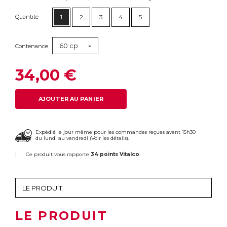
Quantité
1
2
3
4
5
60 cp
Contenance
34,00 €
AJOUTER AU PANIER
Expédié le jour même pour les commandes reçues avant 15h30
du lundi au vendredi (
Voir les détails
).
Ce produit vous rapporte
34 points Vitalco
LE PRODUIT