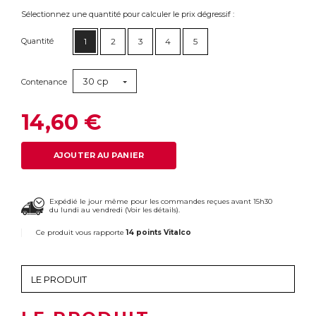
Sélectionnez une quantité pour calculer le prix dégressif :
Quantité
1
2
3
4
5
30 cp
Contenance
14,60 €
AJOUTER AU PANIER
Expédié le jour même pour les commandes reçues avant 15h30
du lundi au vendredi (
Voir les détails
).
Ce produit vous rapporte
14 points Vitalco