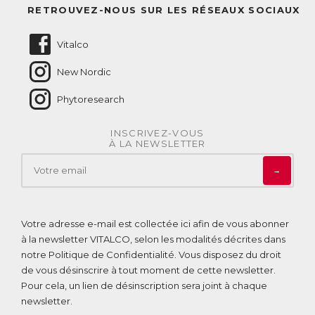
Questions fréquentes
RETROUVEZ-NOUS SUR LES RÉSEAUX SOCIAUX
Nous contacter
Vitalco
New Nordic
Phytoresearch
INSCRIVEZ-VOUS
À LA NEWSLETTER
→
Votre adresse e-mail est collectée ici afin de vous abonner
à la newsletter VITALCO, selon les modalités décrites dans
notre
Politique de Confidentialité
. Vous disposez du droit
de vous désinscrire à tout moment de cette newsletter.
Pour cela, un lien de désinscription sera joint à chaque
newsletter.