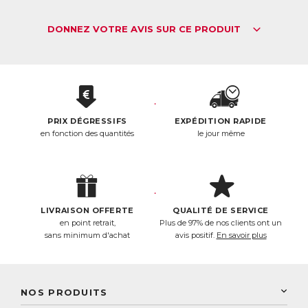
DONNEZ VOTRE AVIS SUR CE PRODUIT
PRIX DÉGRESSIFS
EXPÉDITION RAPIDE
en fonction des quantités
le jour même
LIVRAISON OFFERTE
QUALITÉ DE SERVICE
en point retrait,
Plus de 97% de nos clients ont un
sans minimum d'achat
avis positif.
En savoir plus
NOS PRODUITS