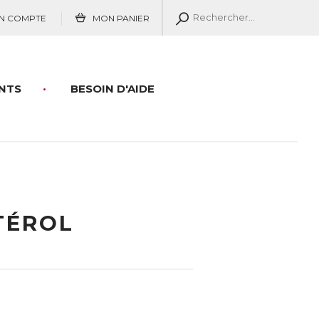
N COMPTE
MON PANIER
NTS
BESOIN D'AIDE
TÉROL