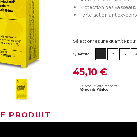
Protection des vaisseaux
Forte action antioxydant
Sélectionnez une quantité pour ca
Quantité
1
2
3
45,10 €
Ce produit vous rapporte
45 points Vitalco
LE PRODUIT