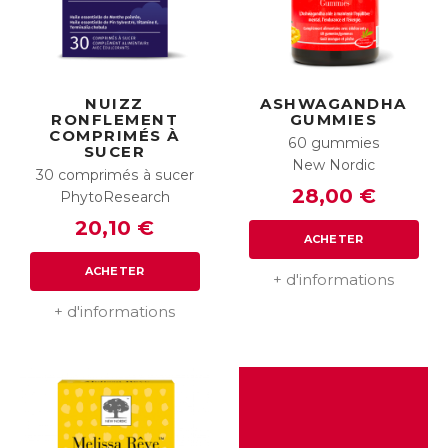
NUIZZ
ASHWAGANDHA
RONFLEMENT
GUMMIES
COMPRIMÉS À
60 gummies
SUCER
New Nordic
30 comprimés à sucer
28,00 €
PhytoResearch
20,10 €
ACHETER
ACHETER
+ d'informations
+ d'informations