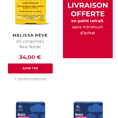
MELISSA RÊVE
60 comprimés
New Nordic
34,00 €
ACHETER
+ d'informations