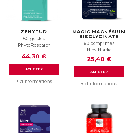
ZENYTUD
MAGIC MAGNÉSIUM
BISGLYCINATE
60 gélules
60 comprimés
PhytoResearch
New Nordic
44,30 €
25,40 €
ACHETER
ACHETER
+ d'informations
+ d'informations