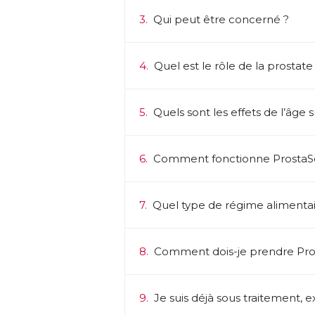
3.
Qui peut être concerné ?
4.
Quel est le rôle de la prostate
5.
Quels sont les effets de l’âge s
6.
Comment fonctionne ProstaS
7.
Quel type de régime alimentair
8.
Comment dois-je prendre Pro
9.
Je suis déjà sous traitement, ex