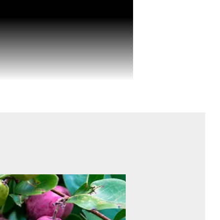
sance prostatique liée à l’âge.