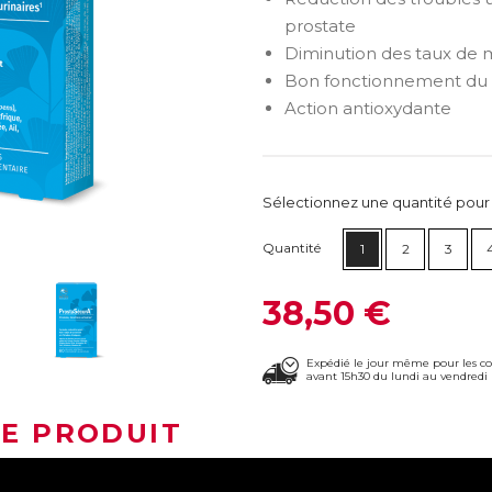
prostate
Diminution des taux de 
Bon fonctionnement du 
Action antioxydante
Sélectionnez une quantité pour ca
Quantité
1
2
3
38,50 €
Expédié le jour même pour les 
avant 15h30 du lundi au vendredi 
LE PRODUIT