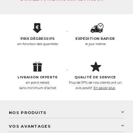
PRIX DÉGRESSIFS
EXPÉDITION RAPIDE
en fonction des quantités
le jour même
LIVRAISON OFFERTE
QUALITÉ DE SERVICE
en point retrait,
Plus de 97% de nos clients ont un
sans minimum d'achat
avis positif.
En savoir plus
NOS PRODUITS
New Nordic
VOS AVANTAGES
PhytoResearch