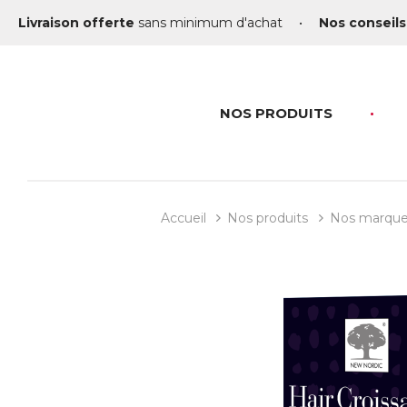
Livraison offerte
sans minimum d'achat
•
Nos conseils
NOS PRODUITS
Accueil
Nos produits
Nos marqu