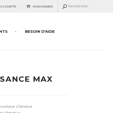
N COMPTE
MON PANIER
NTS
BESOIN D'AIDE
SSANCE MAX
nouveaux cheveux
des cheveux