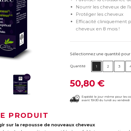
Nourrir les cheveux de l’i
Protéger les cheveux
Efficacité cliniquement
cheveux en 8 mois !
Sélectionnez une quantité pour ca
Quantité
1
2
3
50,80 €
Expédié le jour même pour les 
avant 15h30 du lundi au vendredi 
LE PRODUIT
gir sur la repousse de nouveaux cheveux