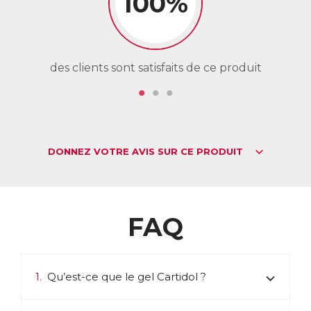
100%
des clients sont satisfaits de ce produit
de
DONNEZ VOTRE AVIS SUR CE PRODUIT
FAQ
1.
Qu’est-ce que le gel Cartidol ?