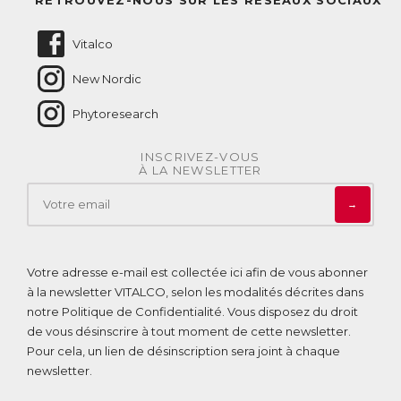
Nous contacter
Vitalco
New Nordic
Phytoresearch
INSCRIVEZ-VOUS
À LA NEWSLETTER
→
Votre adresse e-mail est collectée ici afin de vous abonner
à la newsletter VITALCO, selon les modalités décrites dans
notre
Politique de Confidentialité
. Vous disposez du droit
de vous désinscrire à tout moment de cette newsletter.
Pour cela, un lien de désinscription sera joint à chaque
newsletter.