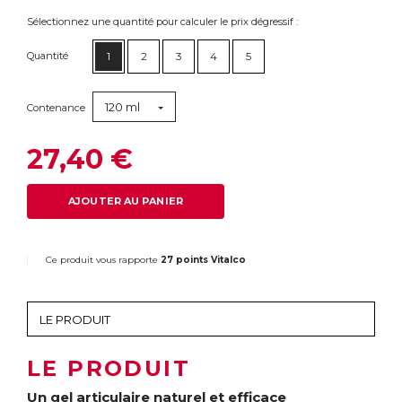
Sélectionnez une quantité pour calculer le prix dégressif :
Quantité
1
2
3
4
5
120 ml
Contenance
27,40 €
AJOUTER AU PANIER
Ce produit vous rapporte
27 points Vitalco
LE PRODUIT
Un gel articulaire naturel et efficace