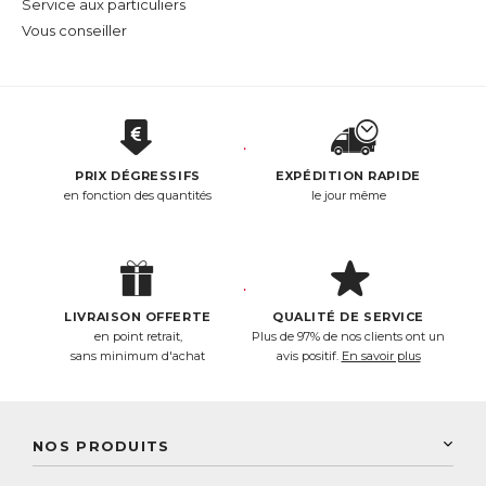
Service aux particuliers
Vous conseiller
PRIX DÉGRESSIFS
EXPÉDITION RAPIDE
en fonction des quantités
le jour même
LIVRAISON OFFERTE
QUALITÉ DE SERVICE
en point retrait,
Plus de 97% de nos clients ont un
sans minimum d'achat
avis positif.
En savoir plus
NOS PRODUITS
New Nordic