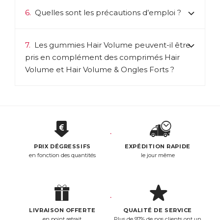
6.
Quelles sont les précautions d’emploi ?
7.
Les gummies Hair Volume peuvent-il être
pris en complément des comprimés Hair
Volume et Hair Volume & Ongles Forts ?
PRIX DÉGRESSIFS
EXPÉDITION RAPIDE
en fonction des quantités
le jour même
LIVRAISON OFFERTE
QUALITÉ DE SERVICE
en point retrait,
Plus de 97% de nos clients ont un