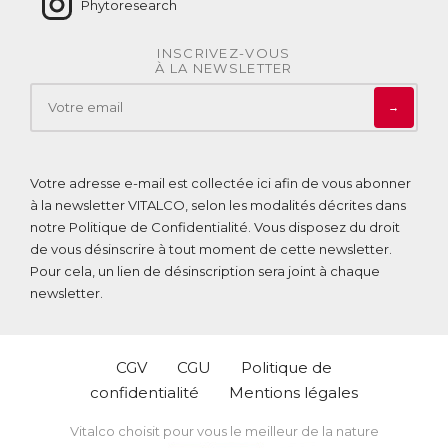
Phytoresearch
INSCRIVEZ-VOUS
À LA NEWSLETTER
→
Votre adresse e-mail est collectée ici afin de vous abonner
à la newsletter VITALCO, selon les modalités décrites dans
notre
Politique de Confidentialité
. Vous disposez du droit
de vous désinscrire à tout moment de cette newsletter.
Pour cela, un lien de désinscription sera joint à chaque
newsletter.
CGV
CGU
Politique de
confidentialité
Mentions légales
Vitalco choisit pour vous le meilleur de la nature