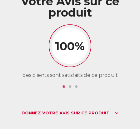
Votre Avis sur ce
produit
100%
des clients sont satisfaits de ce produit
de
DONNEZ VOTRE AVIS SUR CE PRODUIT