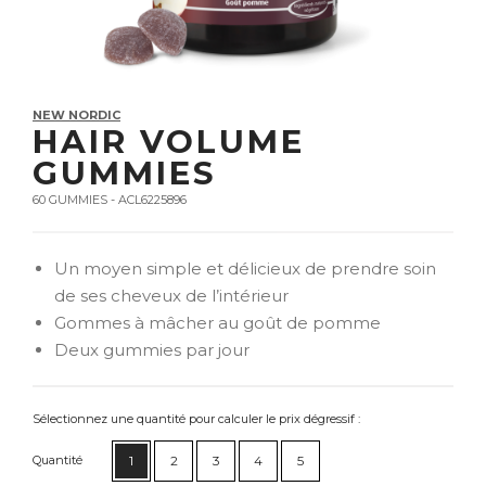
NEW NORDIC
HAIR VOLUME
GUMMIES
60 GUMMIES - ACL6225896
Un moyen simple et délicieux de prendre soin
de ses cheveux de l’intérieur
Gommes à mâcher au goût de pomme
Deux gummies par jour
Sélectionnez une quantité pour calculer le prix dégressif :
Quantité
1
2
3
4
5