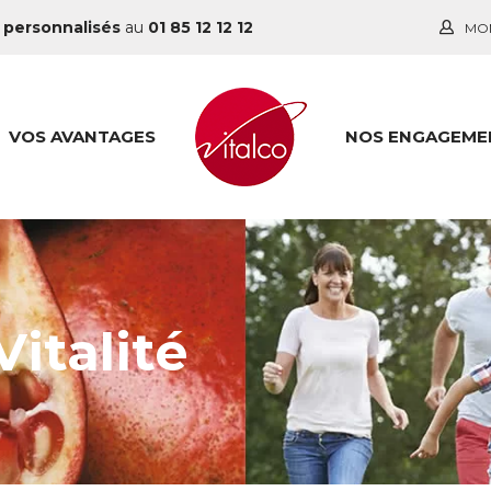
 personnalisés
au
01 85 12 12 12
MO
VOS AVANTAGES
NOS ENGAGEME
italité