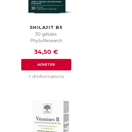
SHILAJIT B5
30 gélules
PhytoResearch
34,50 €
ACHETER
+ d'informations