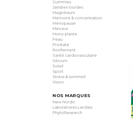
Gummies
Jambes lourdes
Magnésium
Mémoire & concentration
Ménopause
Minceur
Mono plante
Peau
Prostate
Ronflement
Santé cardiovasculaire
Silicium
Soleil
Sport
Stress & sommeil
Vision
NOS MARQUES
New Nordic
Laboratoires Landais
PhytoResearch