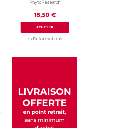
PhytoResearch
18,50 €
ACHETER
+ d'informations