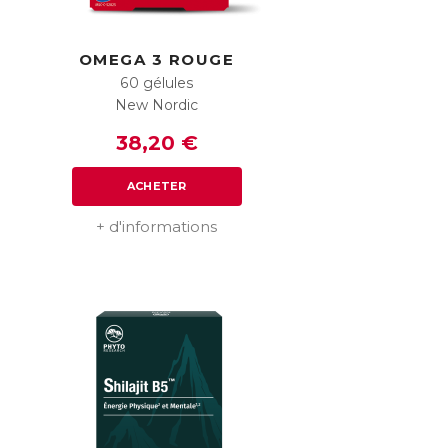
S
OMEGA 3 ROUGE
60 gélules
New Nordic
38,20 €
ACHETER
+ d'informations