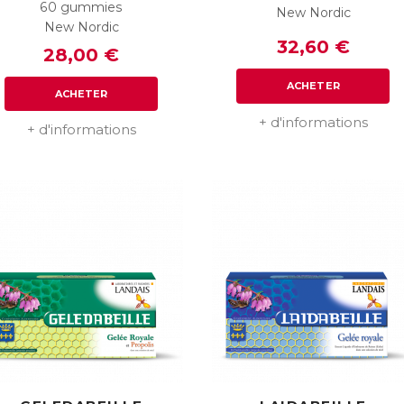
60 gummies
New Nordic
New Nordic
32,60 €
28,00 €
ACHETER
ACHETER
+ d'informations
+ d'informations