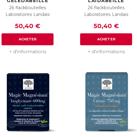
GELEDABEILLE
LAIDABEILLE
26 flackbouteilles
26 flackbouteilles
Laboratoires Landais
Laboratoires Landais
50,40 €
50,40 €
ACHETER
ACHETER
+ d'informations
+ d'informations