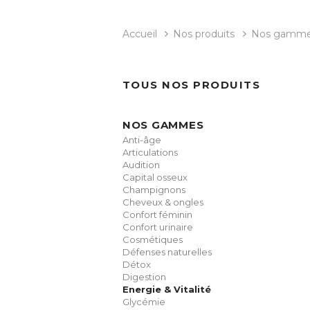
Accueil
Nos produits
Nos gamm
TOUS NOS PRODUITS
NOS GAMMES
Anti-âge
Articulations
Audition
Capital osseux
Champignons
Cheveux & ongles
Confort féminin
Confort urinaire
Cosmétiques
Défenses naturelles
Détox
Digestion
Energie & Vitalité
Glycémie