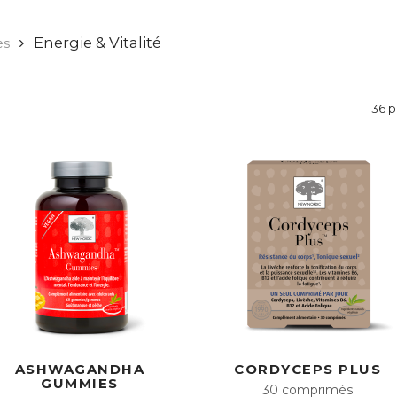
Energie & Vitalité
es
36 p
ASHWAGANDHA
CORDYCEPS PLUS
GUMMIES
30 comprimés