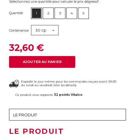
Sélectionnez une quantité pour calculer le prix dégressif :
Quantité
1
2
3
4
5
30 cp
Contenance
32,60 €
AJOUTER AU PANIER
Expédié le jour même pour les commandes reçues avant 15h30
du lundi au vendredi (
Voir les détails
).
Ce produit vous rapporte
32 points Vitalco
LE PRODUIT