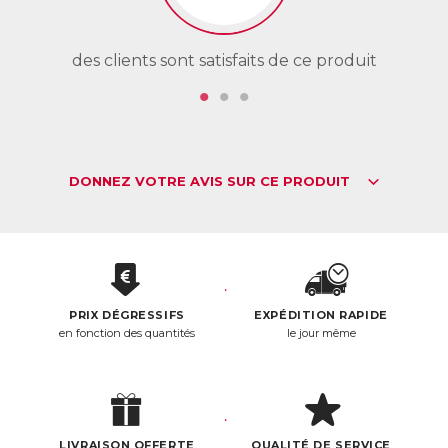
des clients sont satisfaits de ce produit
de
DONNEZ VOTRE AVIS SUR CE PRODUIT
PRIX DÉGRESSIFS
EXPÉDITION RAPIDE
en fonction des quantités
le jour même
LIVRAISON OFFERTE
QUALITÉ DE SERVICE