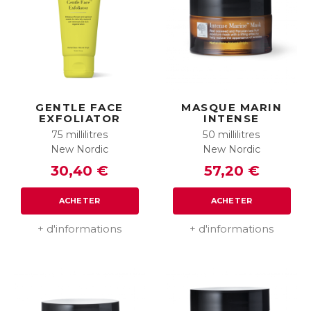
GENTLE FACE
MASQUE MARIN
EXFOLIATOR
INTENSE
75 millilitres
50 millilitres
New Nordic
New Nordic
30,40 €
57,20 €
ACHETER
ACHETER
+ d'informations
+ d'informations