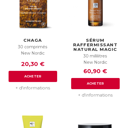
CHAGA
SÉRUM
RAFFERMISSANT
30 comprimés
NATURAL MAGIC
New Nordic
30 millilitres
New Nordic
20,30 €
60,90 €
ACHETER
ACHETER
+ d'informations
+ d'informations