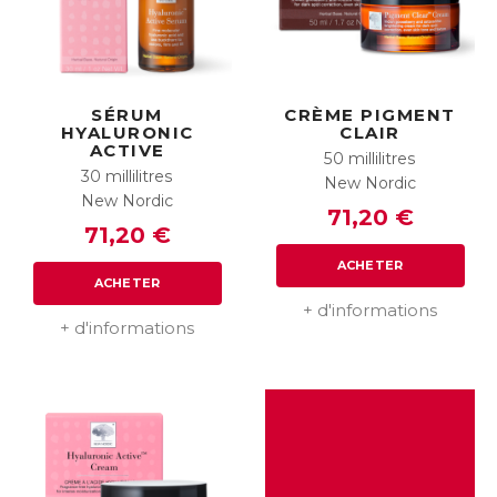
SÉRUM
CRÈME PIGMENT
HYALURONIC
CLAIR
ACTIVE
50 millilitres
30 millilitres
New Nordic
New Nordic
71,20 €
71,20 €
ACHETER
ACHETER
+ d'informations
+ d'informations