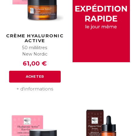
CRÈME HYALURONIC
ACTIVE
50 millilitres
New Nordic
61,00 €
ACHETER
+ d'informations