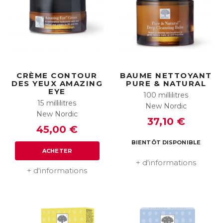
CRÈME CONTOUR
BAUME NETTOYANT
DES YEUX AMAZING
PURE & NATURAL
EYE
100 millilitres
15 millilitres
New Nordic
New Nordic
37,10 €
45,00 €
BIENTÔT DISPONIBLE
ACHETER
+ d'informations
+ d'informations