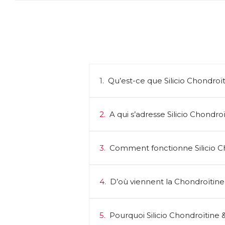
1.
Qu’est-ce que Silicio Chondroï
2.
A qui s’adresse Silicio Chondr
3.
Comment fonctionne Silicio C
4.
D’où viennent la Chondroïtine
5.
Pourquoi Silicio Chondroïtine 