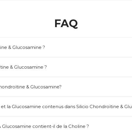
FAQ
tine & Glucosamine ?
oïtine & Glucosamine ?
hondroïtine & Glucosamine?
 et la Glucosamine contenus dans Silicio Chondroïtine & Gl
& Glucosamine contient-il de la Choline ?