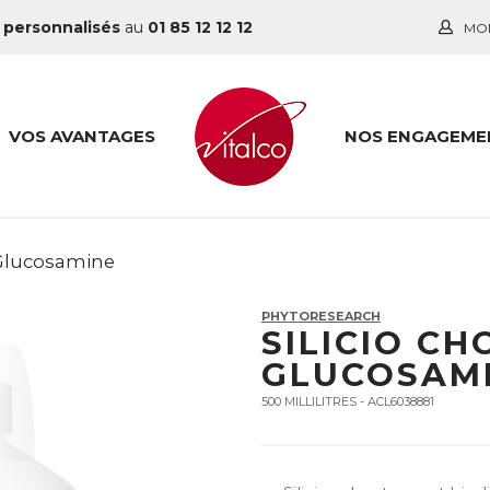
 personnalisés
au
01 85 12 12 12
MO
VOS AVANTAGES
NOS ENGAGEME
 Glucosamine
PHYTORESEARCH
SILICIO CH
GLUCOSAM
500 MILLILITRES - ACL6038881