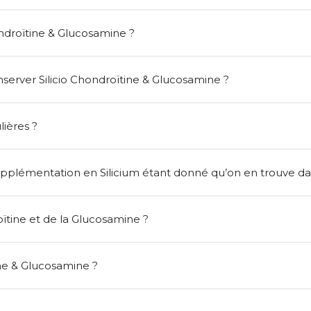
droïtine & Glucosamine ?
erver Silicio Chondroïtine & Glucosamine ?
lières ?
supplémentation en Silicium étant donné qu’on en trouve da
oïtine et de la Glucosamine ?
ine & Glucosamine ?