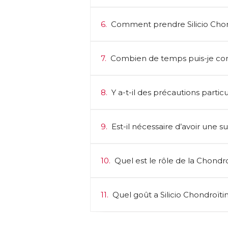
6.
Comment prendre Silicio Chon
7.
Combien de temps puis-je cons
8.
Y a-t-il des précautions particu
9.
Est-il nécessaire d’avoir une 
10.
Quel est le rôle de la Chondr
11.
Quel goût a Silicio Chondroït