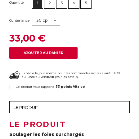
Quantité
1
2
3
4
5
30 cp
Contenance
33,00 €
AJOUTER AU PANIER
Expédié le jour même pour les commandes reçues avant 15h30
du lundi au vendredi (
Voir les détails
).
Ce produit vous rapporte
33 points Vitalco
LE PRODUIT
Soulager les foies surchargés