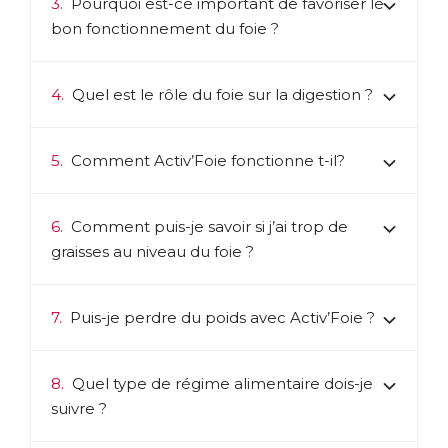
3.
Pourquoi est-ce important de favoriser le
bon fonctionnement du foie ?
4.
Quel est le rôle du foie sur la digestion ?
5.
Comment Activ’Foie fonctionne t-il?
6.
Comment puis-je savoir si j’ai trop de
graisses au niveau du foie ?
7.
Puis-je perdre du poids avec Activ’Foie ?
8.
Quel type de régime alimentaire dois-je
suivre ?