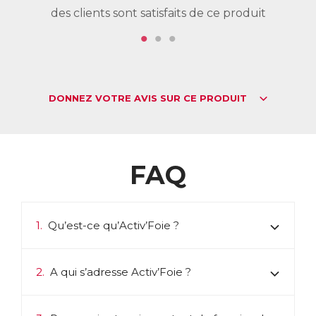
des clients sont satisfaits de ce produit
de
DONNEZ VOTRE AVIS SUR CE PRODUIT
FAQ
1.
Qu’est-ce qu’Activ’Foie ?
2.
A qui s’adresse Activ’Foie ?