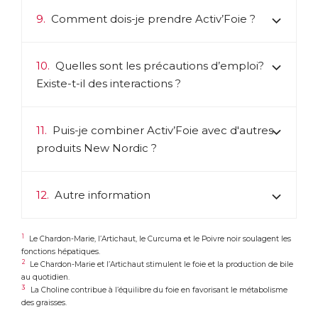
9.
Comment dois-je prendre Activ’Foie ?
10.
Quelles sont les précautions d’emploi?
Existe-t-il des interactions ?
11.
Puis-je combiner Activ’Foie avec d'autres
produits New Nordic ?
12.
Autre information
1
Le Chardon-Marie, l’Artichaut, le Curcuma et le Poivre noir soulagent les
fonctions hépatiques.
2
Le Chardon-Marie et l’Artichaut stimulent le foie et la production de bile
au quotidien.
3
La Choline contribue à l’équilibre du foie en favorisant le métabolisme
des graisses.