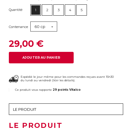
Quantité
1
2
3
4
5
60 cp
Contenance
29,00 €
AJOUTER AU PANIER
Expédié le jour même pour les commandes reçues avant 15h30
du lundi au vendredi (
Voir les détails
).
Ce produit vous rapporte
29 points Vitalco
LE PRODUIT