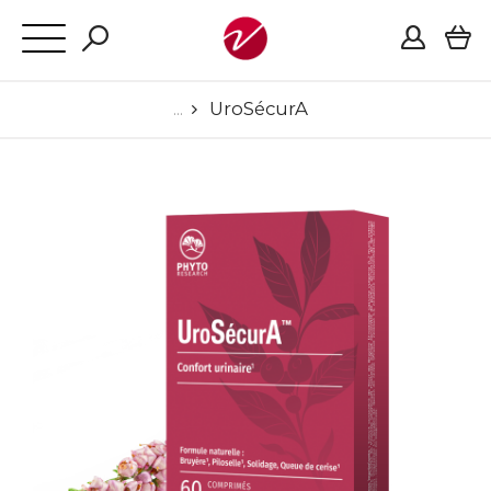
UroSécurA