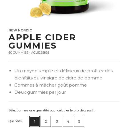
NEW NORDIC
APPLE CIDER
GUMMIES
60 GUMMIES - ACL6225895
Un moyen simple et délicieux de profiter des
bienfaits du vinaigre de cidre de pomme
Gommes à mâcher goût pomme
Deux gummies par jour
Sélectionnez une quantité pour calculer le prix dégressif :
Quantité
1
2
3
4
5