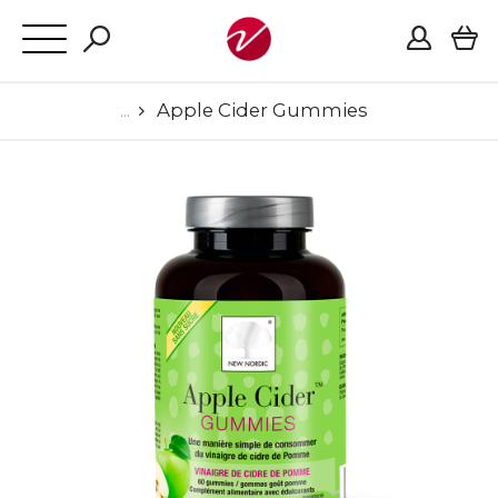
Apple Cider Gummies