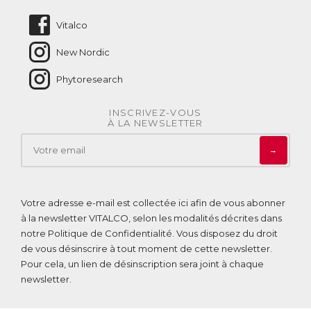
Nous contacter
Vitalco
New Nordic
Phytoresearch
INSCRIVEZ-VOUS
À LA NEWSLETTER
→
Votre adresse e-mail est collectée ici afin de vous abonner
à la newsletter VITALCO, selon les modalités décrites dans
notre
Politique de Confidentialité
. Vous disposez du droit
de vous désinscrire à tout moment de cette newsletter.
Pour cela, un lien de désinscription sera joint à chaque
newsletter.