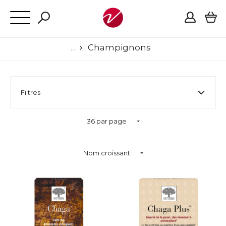
Champignons
Filtres
36 par page
Nom croissant