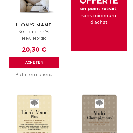
LION'S MANE
30 comprimés
New Nordic
20,30 €
ACHETER
+ d'informations