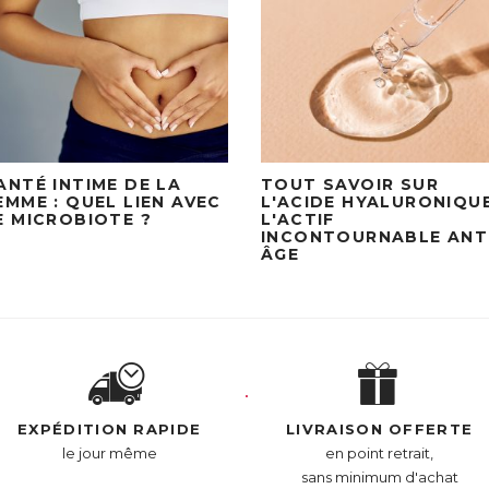
ANTÉ INTIME DE LA
TOUT SAVOIR SUR
EMME : QUEL LIEN AVEC
L'ACIDE HYALURONIQUE
E MICROBIOTE ?
L'ACTIF
INCONTOURNABLE ANT
ÂGE
EXPÉDITION RAPIDE
LIVRAISON OFFERTE
le jour même
en point retrait,
sans minimum d'achat