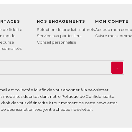
ANTAGES
NOS ENGAGEMENTS
MON COMPTE
de fidélité
Sélection de produits naturels
Accès à mon comp
on rapide
Service aux particuliers
Suivre mes comm
écurisé
Conseil personnalisé
rsonnalisés
→
ail est collectée ici afin de vous abonner à la newsletter
es modalités décrites dans notre
Politique de Confidentialité
.
 droit de vous désinscrire à tout moment de cette newsletter.
n de désinscription sera joint à chaque newsletter.