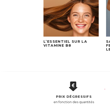
L’ESSENTIEL SUR LA
S
VITAMINE B8
F
L
PRIX DÉGRESSIFS
en fonction des quantités