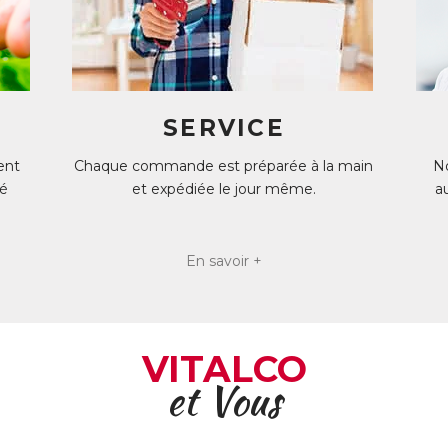
SERVICE
ent
Chaque commande est préparée à la main
No
té
et expédiée le jour même.
a
En savoir +
VITALCO
et Vous