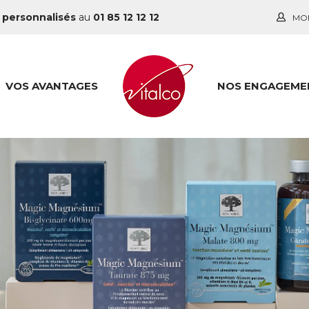
 personnalisés
au
01 85 12 12 12
MO
VOS AVANTAGES
NOS ENGAGEME