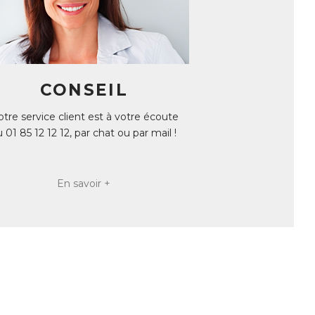
CONSEIL
tre service client est à votre écoute
u 01 85 12 12 12, par chat ou par mail !
En savoir +