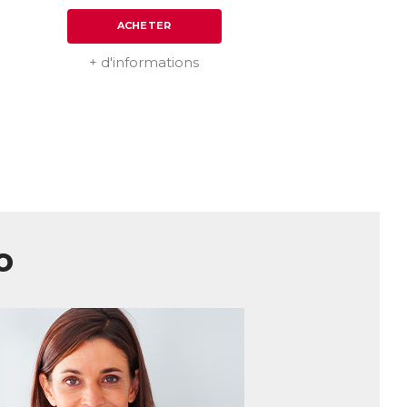
ACHETER
+ d'informations
o