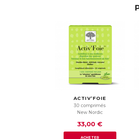
P
ACTIV’FOIE
30 comprimés
New Nordic
33,00 €
ACHETER