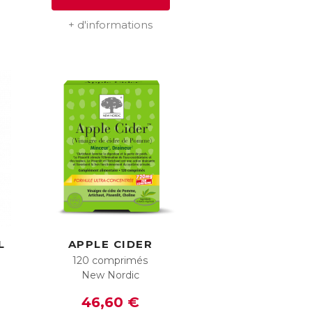
+ d'informations
L
APPLE CIDER
120 comprimés
New Nordic
46,60 €