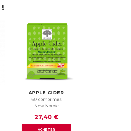
 !
APPLE CIDER
60 comprimés
New Nordic
27,40 €
ACHETER