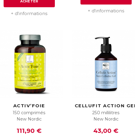
ACHETER
+ d'informations
+ d'informations
ACTIV’FOIE
CELLUFIT ACTION GE
150 comprimés
250 millilitres
New Nordic
New Nordic
111,90 €
43,00 €