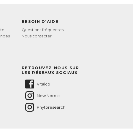
BESOIN D’AIDE
te
Questions fréquentes
andes
Nous contacter
RETROUVEZ-NOUS SUR
LES RÉSEAUX SOCIAUX
Vitalco
New Nordic
Phytoresearch