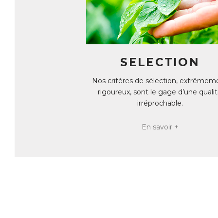
SELECTION
Nos critères de sélection, extrêmem
rigoureux, sont le gage d’une quali
irréprochable.
En savoir +