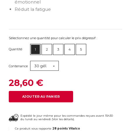
émotionnel
Réduit la fatigue
Sélectionnez une quantité pour calculer le prix dégressif :
Quantité
1
2
3
4
5
30 gél.
Contenance
28,60 €
AJOUTER AU PANIER
Expédié le jour même pour les commandes reçues avant 15h30
du lundi au vendredi (
Voir les détails
).
Ce produit vous rapporte
28 points Vitalco