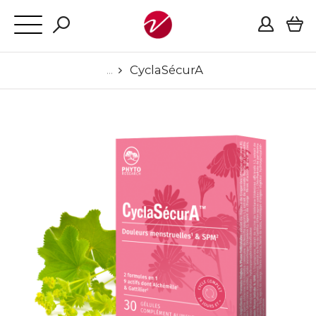
CyclaSécurA