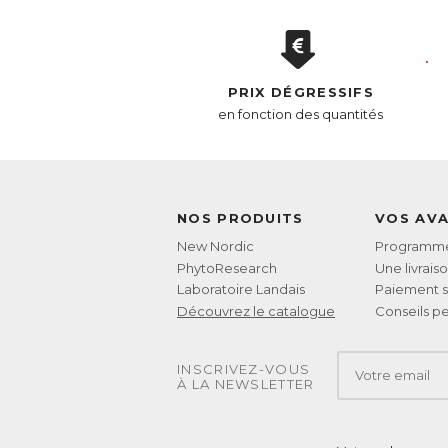
E
PRIX DÉGRESSIFS
en fonction des quantités
NOS PRODUITS
VOS AV
New Nordic
Programme 
PhytoResearch
Une livrais
Laboratoire Landais
Paiement s
Découvrez le catalogue
Conseils pe
INSCRIVEZ-VOUS
À LA NEWSLETTER