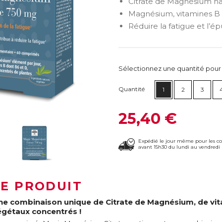
Citrate de Magnésium ha
Magnésium, vitamines B 
Réduire la fatigue et l’
Sélectionnez une quantité pour ca
Quantité
1
2
3
25,40 €
Expédié le jour même pour les 
avant 15h30 du lundi au vendredi 
LE PRODUIT
ne combinaison unique de Citrate de Magnésium, de vita
égétaux concentrés !