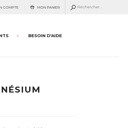
N COMPTE
MON PANIER
NTS
BESOIN D'AIDE
GNÉSIUM