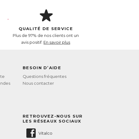
QUALITÉ DE SERVICE
Plus de 97% de nos clients ont un
avis positif.
En savoir plus
BESOIN D’AIDE
te
Questions fréquentes
andes
Nous contacter
RETROUVEZ-NOUS SUR
LES RÉSEAUX SOCIAUX
Vitalco