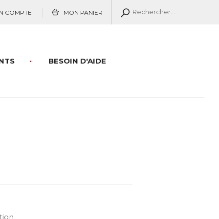
N COMPTE
MON PANIER
NTS
BESOIN D'AIDE
tion