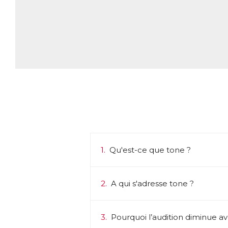
1.
Qu'est-ce que tone ?
2.
A qui s'adresse tone ?
3.
Pourquoi l’audition diminue av