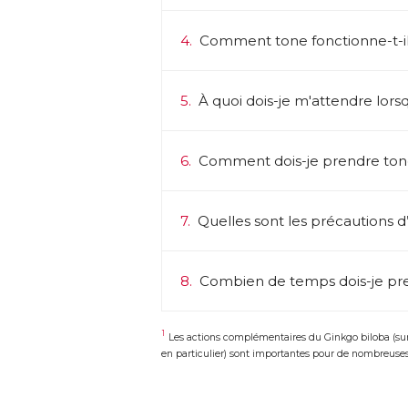
4.
Comment tone fonctionne-t-il
5.
À quoi dois-je m'attendre lors
6.
Comment dois-je prendre ton
7.
Quelles sont les précautions d’
8.
Combien de temps dois-je pr
1
Les actions complémentaires du Ginkgo biloba (sur 
en particulier) sont importantes pour de nombreuses 