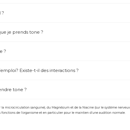
 ?
que je prends tone ?
e ?
emploi? Existe-t-il des interactions ?
endre tone ?
la microcirculation sanguine), du Magnésium et de la Niacine (sur le système nerveux e
fonctions de l’organisme et en particulier pour le maintien d’une audition normale.