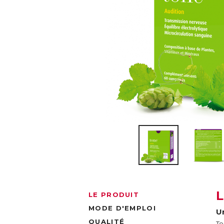
LE PRODUIT
MODE D'EMPLOI
U
QUALITÉ
To