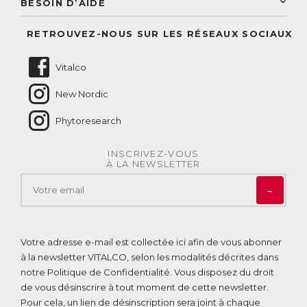
BESOIN D’AIDE
Suivre mes commandes
Questions fréquentes
RETROUVEZ-NOUS SUR LES RÉSEAUX SOCIAUX
Nous contacter
Vitalco
New Nordic
Phytoresearch
INSCRIVEZ-VOUS
À LA NEWSLETTER
→
Votre adresse e-mail est collectée ici afin de vous abonner
à la newsletter VITALCO, selon les modalités décrites dans
notre
Politique de Confidentialité
. Vous disposez du droit
de vous désinscrire à tout moment de cette newsletter.
Pour cela, un lien de désinscription sera joint à chaque