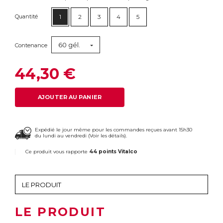
Quantité
1
2
3
4
5
60 gél.
Contenance
44,30 €
AJOUTER AU PANIER
Expédié le jour même pour les commandes reçues avant 15h30
du lundi au vendredi (
Voir les détails
).
Ce produit vous rapporte
44 points Vitalco
LE PRODUIT