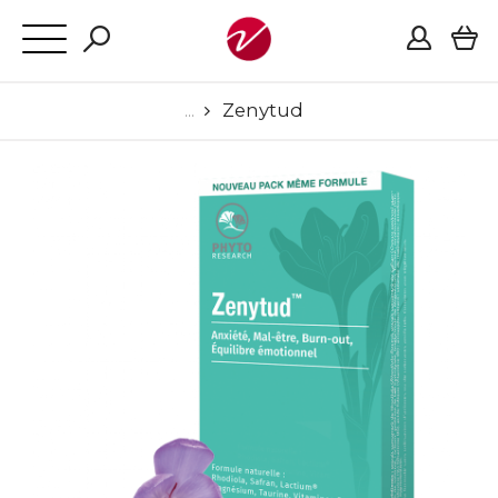
Zenytud