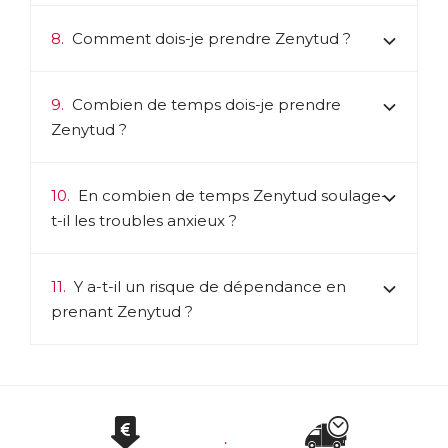
8.
Comment dois-je prendre Zenytud ?
9.
Combien de temps dois-je prendre
Zenytud ?
10.
En combien de temps Zenytud soulage-
t-il les troubles anxieux ?
11.
Y a-t-il un risque de dépendance en
prenant Zenytud ?