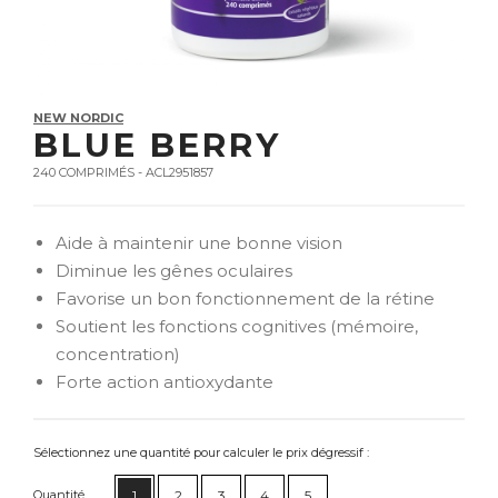
NEW NORDIC
BLUE BERRY
240 COMPRIMÉS - ACL2951857
Aide à maintenir une bonne vision
Diminue les gênes oculaires
Favorise un bon fonctionnement de la rétine
Soutient les fonctions cognitives (mémoire,
concentration)
Forte action antioxydante
Sélectionnez une quantité pour calculer le prix dégressif :
Quantité
1
2
3
4
5