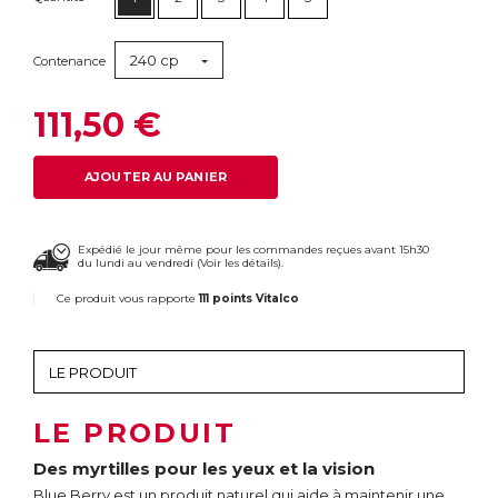
240 cp
Contenance
111,50 €
AJOUTER AU PANIER
Expédié le jour même pour les commandes reçues avant 15h30
du lundi au vendredi (
Voir les détails
).
Ce produit vous rapporte
111 points Vitalco
LE PRODUIT
Des myrtilles pour les yeux et la vision
Blue Berry est un produit naturel qui aide à maintenir une