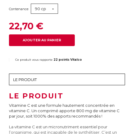
90 cp
Contenance
22,70 €
AJOUTER AU PANIER
Ce produit vous rapporte
22 points Vitalco
LE PRODUIT
Vitamine C est une formule hautement concentrée en
vitamine C. Un comprimé apporte 800 mg de vitamine C
par jour, soit 1000% des apports recommandés !
La vitamine C est un micronutriment essentiel pour
l’organisme, qui est incapable de le synthétiser. C’est un