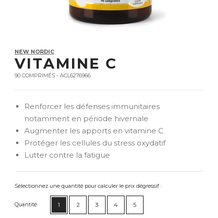
NEW NORDIC
VITAMINE C
90 COMPRIMÉS - ACL6276966
Renforcer les défenses immunitaires
notamment en période hivernale
Augmenter les apports en vitamine C
Protéger les cellules du stress oxydatif
Lutter contre la fatigue
Sélectionnez une quantité pour calculer le prix dégressif :
Quantité
1
2
3
4
5