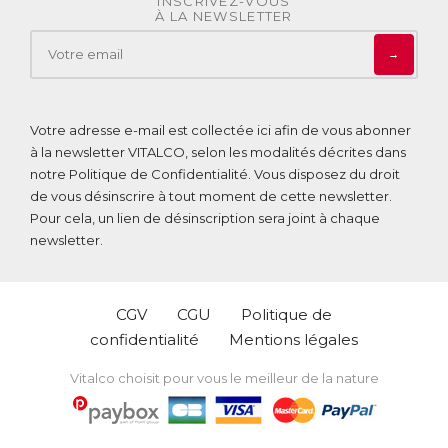
INSCRIVEZ-VOUS
À LA NEWSLETTER
→
Votre adresse e-mail est collectée ici afin de vous abonner
à la newsletter VITALCO, selon les modalités décrites dans
notre
Politique de Confidentialité
. Vous disposez du droit
de vous désinscrire à tout moment de cette newsletter.
Pour cela, un lien de désinscription sera joint à chaque
newsletter.
CGV
CGU
Politique de
confidentialité
Mentions légales
Vitalco choisit pour vous le meilleur de la nature