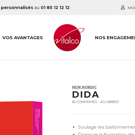
 personnalisés
au
01 85 12 12 12
MO
VOS AVANTAGES
NOS ENGAGEME
NEW NORDIC
DIDA
60 COMPRIMÉS - ACL4818507
Soulage les ballonneme
Diminue la formation de 