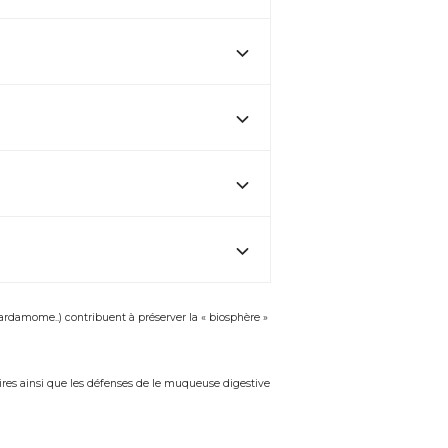
Cardamome..) contribuent à préserver la « biosphère »
res ainsi que les défenses de le muqueuse digestive