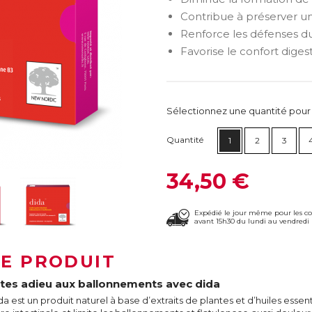
Contribue à préserver un
Renforce les défenses du
Favorise le confort digest
Sélectionnez une quantité pour ca
Quantité
1
2
3
34,50 €
Expédié le jour même pour les 
avant 15h30 du lundi au vendredi 
LE PRODUIT
ites adieu aux ballonnements avec dida
da est un produit naturel à base d’extraits de plantes et d’huiles essent