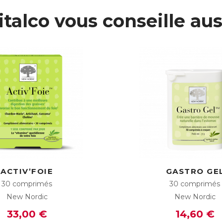
italco vous conseille aus
ACTIV’FOIE
GASTRO GE
30 comprimés
30 comprimés
New Nordic
New Nordic
33,00 €
14,60 €