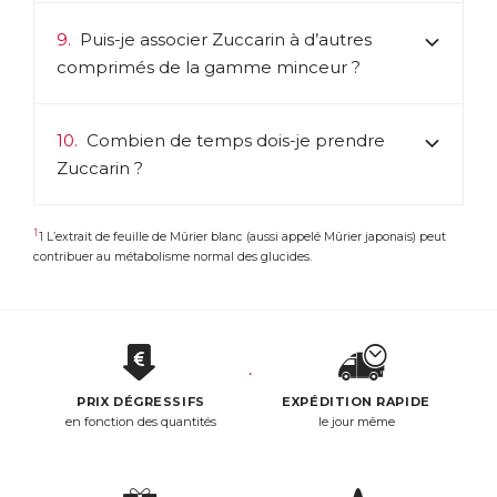
9.
Puis-je associer Zuccarin à d’autres
comprimés de la gamme
minceur
?
10.
Combien de temps dois-je prendre
Zuccarin ?
1
1 L’extrait de feuille de Mûrier blanc (aussi appelé Mûrier japonais) peut
contribuer au métabolisme normal des glucides.
PRIX DÉGRESSIFS
EXPÉDITION RAPIDE
en fonction des quantités
le jour même