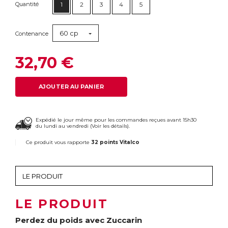
Quantité
1
2
3
4
5
60 cp
Contenance
32,70 €
AJOUTER AU PANIER
Expédié le jour même pour les commandes reçues avant 15h30
du lundi au vendredi (
Voir les détails
).
Ce produit vous rapporte
32 points Vitalco
LE PRODUIT
Perdez du poids avec Zuccarin