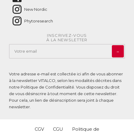
New Nordic
Phytoresearch
INSCRIVEZ-VOUS
À LA NEWSLETTER
→
Votre adresse e-mail est collectée ici afin de vous abonner
à la newsletter VITALCO, selon les modalités décrites dans
notre
Politique de Confidentialité
. Vous disposez du droit
de vous désinscrire à tout moment de cette newsletter.
Pour cela, un lien de désinscription sera joint à chaque
newsletter.
CGV
CGU
Politique de