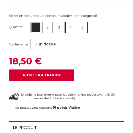
Sélectionnez une quantité pour calculer le prix dégressif :
Quantité
1
2
3
4
5
7 unidoses
Contenance
18,50 €
AJOUTER AU PANIER
Expédié le jour même pour les commandes reçues avant 15h30
du lundi au vendredi (
Voir les détails
).
Ce produit vous rapporte
18 points Vitalco