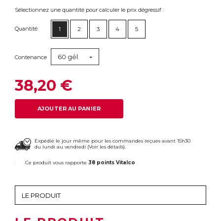
Sélectionnez une quantité pour calculer le prix dégressif :
Quantité
1
2
3
4
5
60 gél.
Contenance
38,20 €
AJOUTER AU PANIER
Expédié le jour même pour les commandes reçues avant 15h30
du lundi au vendredi (
Voir les détails
).
Ce produit vous rapporte
38 points Vitalco