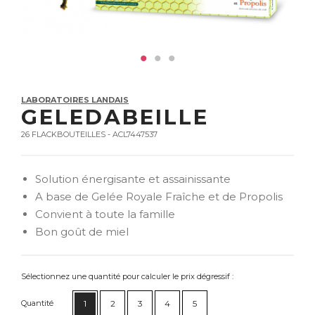
LABORATOIRES LANDAIS
GELEDABEILLE
26 FLACKBOUTEILLES - ACL7447537
Solution énergisante et assainissante
A base de Gelée Royale Fraîche et de Propolis
Convient à toute la famille
Bon goût de miel
Sélectionnez une quantité pour calculer le prix dégressif :
Quantité
1
2
3
4
5