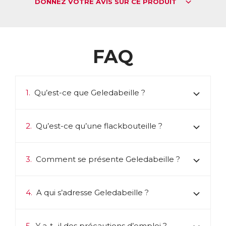
DONNEZ VOTRE AVIS SUR CE PRODUIT
FAQ
1.
Qu’est-ce que Geledabeille ?
2.
Qu’est-ce qu’une flackbouteille ?
3.
Comment se présente Geledabeille ?
4.
A qui s’adresse Geledabeille ?
5.
Y a-t- il des précautions d’emploi ?