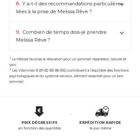
8.
Y a-t-il des recommandations particulières
liées à la prise de Melissa Rêve ?
9.
Combien de temps dois-je prendre
Melissa Rêve ?
1
La Mélisse favorise la relaxation pour un sommeil réparateur, naturel et
sain.
2
Les Vitamines B (B1-B2-B3-B6-B12) contribuent à l’équilibre des fonctions
psychologiques et du système nerveux, élément essentiel pour un bon
sommeil
PRIX DÉGRESSIFS
EXPÉDITION RAPIDE
en fonction des quantités
le jour même