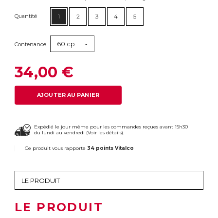
Quantité
1
2
3
4
5
60 cp
Contenance
34,00 €
AJOUTER AU PANIER
Expédié le jour même pour les commandes reçues avant 15h30
du lundi au vendredi (
Voir les détails
).
Ce produit vous rapporte
34 points Vitalco
LE PRODUIT