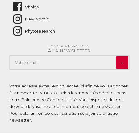
Vitalco
New Nordic
Phytoresearch
INSCRIVEZ-VOUS
À LA NEWSLETTER
→
Votre adresse e-mail est collectée ici afin de vous abonner
à la newsletter VITALCO, selon les modalités décrites dans
notre
Politique de Confidentialité
. Vous disposez du droit
de vous désinscrire à tout moment de cette newsletter.
Pour cela, un lien de désinscription sera joint à chaque
newsletter.