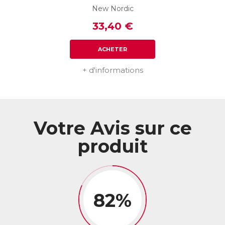
New Nordic
33,40 €
ACHETER
+ d'informations
Votre Avis sur ce
produit
82%