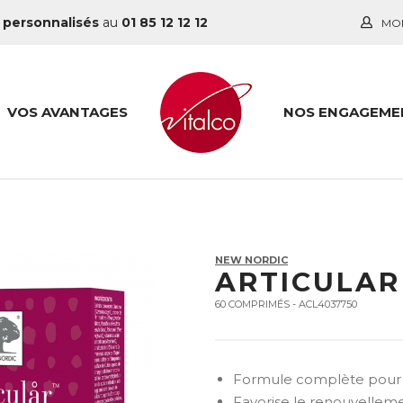
 personnalisés
au
01 85 12 12 12
MO
VOS AVANTAGES
NOS ENGAGEME
NEW NORDIC
ARTICULAR
60 COMPRIMÉS - ACL4037750
Formule complète pour r
Favorise le renouvelleme