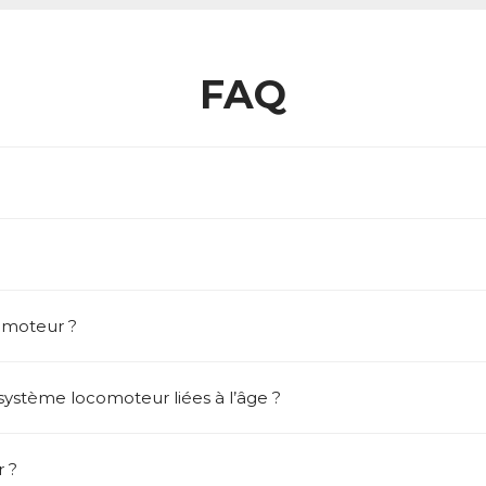
FAQ
omoteur ?
 système locomoteur liées à l’âge ?
 ?