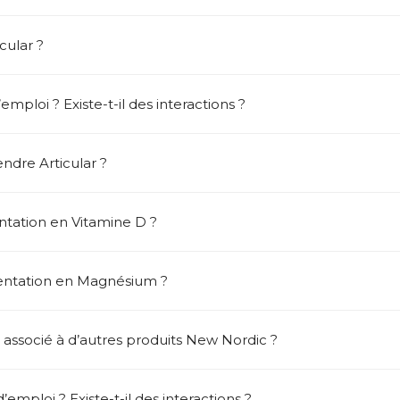
cular ?
mploi ? Existe-t-il des interactions ?
ndre Articular ?
tation en Vitamine D ?
entation en Magnésium ?
 associé à d’autres produits New Nordic ?
emploi ? Existe-t-il des interactions ?