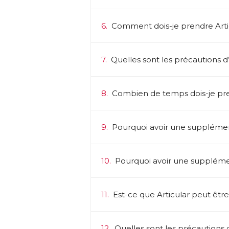
6.
Comment dois-je prendre Arti
7.
Quelles sont les précautions d’e
8.
Combien de temps dois-je pre
9.
Pourquoi avoir une supplémen
10.
Pourquoi avoir une supplém
11.
Est-ce que Articular peut être
12.
Quelles sont les précautions d’