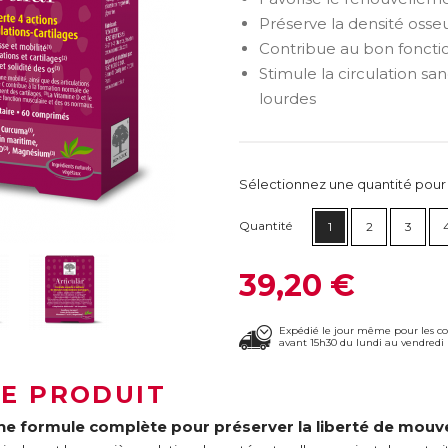
Préserve la densité osse
Contribue au bon fonct
Stimule la circulation s
lourdes
Sélectionnez une quantité pour ca
Quantité
1
2
3
39,20 €
Expédié le jour même pour les 
avant 15h30 du lundi au vendredi 
LE PRODUIT
ne formule complète pour préserver la liberté de mou