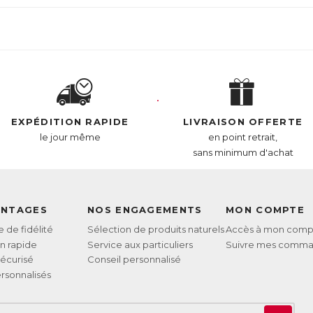
EXPÉDITION RAPIDE
LIVRAISON OFFERTE
le jour même
en point retrait,
sans minimum d'achat
ANTAGES
NOS ENGAGEMENTS
MON COMPTE
de fidélité
Sélection de produits naturels
Accès à mon comp
on rapide
Service aux particuliers
Suivre mes comm
écurisé
Conseil personnalisé
rsonnalisés