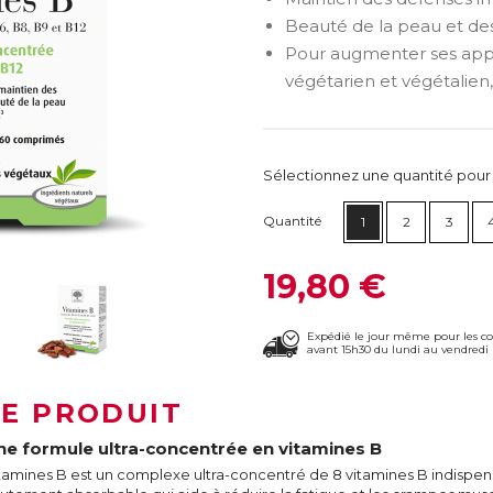
Beauté de la peau et de
Pour augmenter ses appo
végétarien et végétalien,
Sélectionnez une quantité pour ca
Quantité
1
2
3
19,80 €
Expédié le jour même pour les 
avant 15h30 du lundi au vendredi 
LE PRODUIT
ne formule ultra-concentrée en vitamines B
tamines B est un complexe ultra-concentré de 8 vitamines B indispe