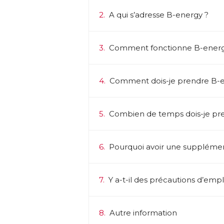
2.
A qui s’adresse B-energy ?
3.
Comment fonctionne B-energ
4.
Comment dois-je prendre B-e
5.
Combien de temps dois-je pr
6.
Pourquoi avoir une supplémen
7.
Y a-t-il des précautions d’empl
8.
Autre information