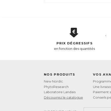
PRIX DÉGRESSIFS
en fonction des quantités
NOS PRODUITS
VOS AV
New Nordic
Programme 
PhytoResearch
Une livrais
Laboratoire Landais
Paiement s
Découvrez le catalogue
Conseils pe