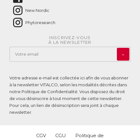
New Nordic
Phytoresearch
INSCRIVEZ-VOUS
À LA NEWSLETTER
→
Votre adresse e-mail est collectée ici afin de vous abonner
à la newsletter VITALCO, selon les modalités décrites dans
notre
Politique de Confidentialité
. Vous disposez du droit
de vous désinscrire à tout moment de cette newsletter.
Pour cela, un lien de désinscription sera joint à chaque
newsletter.
CGV
CGU
Politique de