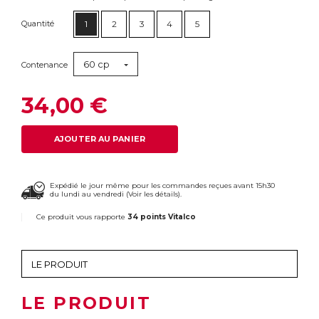
Quantité
1
2
3
4
5
60 cp
Contenance
34,00 €
AJOUTER AU PANIER
Expédié le jour même pour les commandes reçues avant 15h30
du lundi au vendredi (
Voir les détails
).
Ce produit vous rapporte
34 points Vitalco
LE PRODUIT