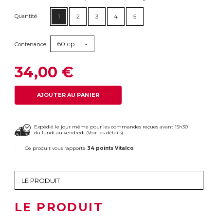
Quantité
1
2
3
4
5
60 cp
Contenance
34,00 €
AJOUTER AU PANIER
Expédié le jour même pour les commandes reçues avant 15h30
du lundi au vendredi (
Voir les détails
).
Ce produit vous rapporte
34 points Vitalco
LE PRODUIT