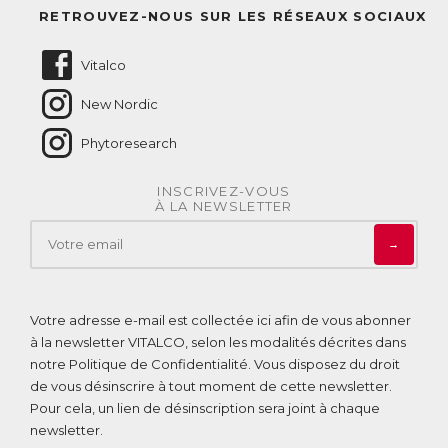
Questions fréquentes
RETROUVEZ-NOUS SUR LES RÉSEAUX SOCIAUX
Nous contacter
Vitalco
New Nordic
Phytoresearch
INSCRIVEZ-VOUS
À LA NEWSLETTER
→
Votre adresse e-mail est collectée ici afin de vous abonner
à la newsletter VITALCO, selon les modalités décrites dans
notre
Politique de Confidentialité
. Vous disposez du droit
de vous désinscrire à tout moment de cette newsletter.
Pour cela, un lien de désinscription sera joint à chaque
newsletter.