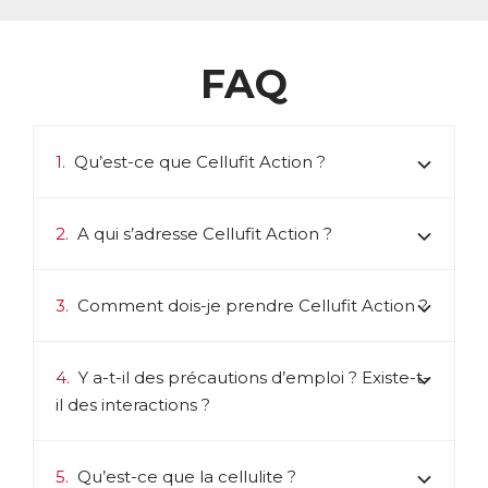
FAQ
1.
Qu’est-ce que Cellufit Action ?
2.
A qui s’adresse Cellufit Action ?
3.
Comment dois-je prendre Cellufit Action ?
4.
Y a-t-il des précautions d’emploi ? Existe-t-
il des interactions ?
5.
Qu’est-ce que la cellulite ?