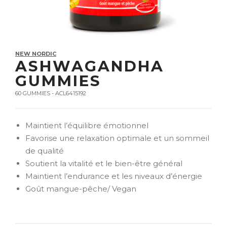
NEW NORDIC
ASHWAGANDHA
GUMMIES
60 GUMMIES - ACL6415192
Maintient l’équilibre émotionnel
Favorise une relaxation optimale et un sommeil
de qualité
Soutient la vitalité et le bien-être général
Maintient l’endurance et les niveaux d’énergie
Goût mangue-pêche/ Vegan