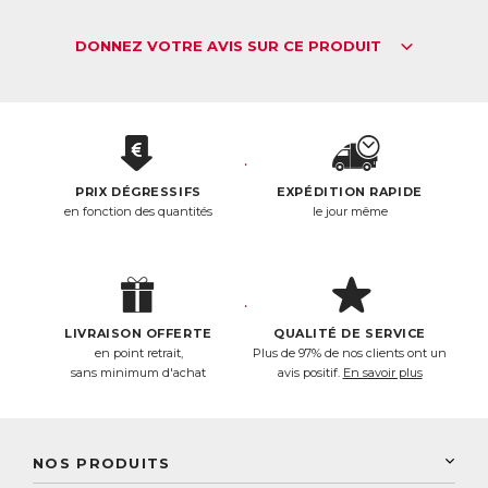
DONNEZ VOTRE AVIS SUR CE PRODUIT
PRIX DÉGRESSIFS
EXPÉDITION RAPIDE
en fonction des quantités
le jour même
LIVRAISON OFFERTE
QUALITÉ DE SERVICE
en point retrait,
Plus de 97% de nos clients ont un
sans minimum d'achat
avis positif.
En savoir plus
NOS PRODUITS