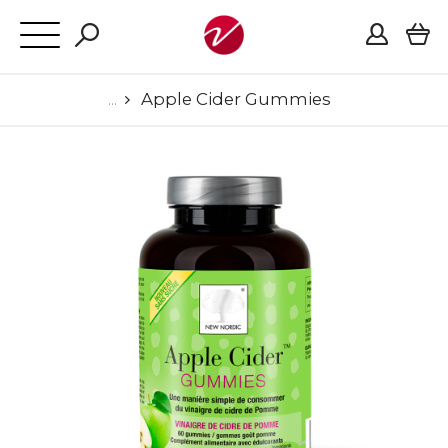
Apple Cider Gummies