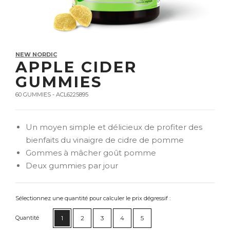
NEW NORDIC
APPLE CIDER
GUMMIES
60 GUMMIES - ACL6225895
Un moyen simple et délicieux de profiter des
bienfaits du vinaigre de cidre de pomme
Gommes à mâcher goût pomme
Deux gummies par jour
Sélectionnez une quantité pour calculer le prix dégressif :
Quantité
1
2
3
4
5