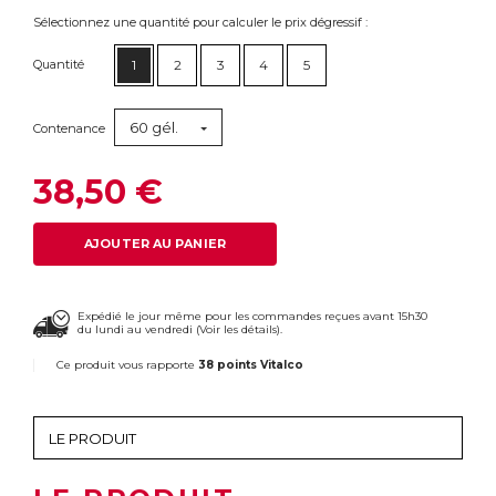
Sélectionnez une quantité pour calculer le prix dégressif :
Quantité
1
2
3
4
5
60 gél.
Contenance
38,50 €
AJOUTER AU PANIER
Expédié le jour même pour les commandes reçues avant 15h30
du lundi au vendredi (
Voir les détails
).
Ce produit vous rapporte
38 points Vitalco