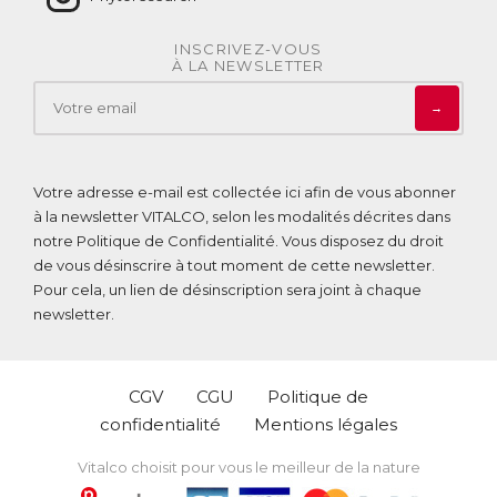
INSCRIVEZ-VOUS
À LA NEWSLETTER
→
Votre adresse e-mail est collectée ici afin de vous abonner
à la newsletter VITALCO, selon les modalités décrites dans
notre
Politique de Confidentialité
. Vous disposez du droit
de vous désinscrire à tout moment de cette newsletter.
Pour cela, un lien de désinscription sera joint à chaque
newsletter.
CGV
CGU
Politique de
confidentialité
Mentions légales
Vitalco choisit pour vous le meilleur de la nature