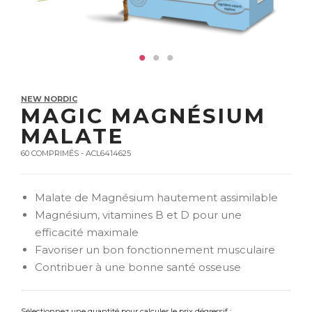
NEW NORDIC
MAGIC MAGNÉSIUM
MALATE
60 COMPRIMÉS - ACL6414625
Malate de Magnésium hautement assimilable
Magnésium, vitamines B et D pour une
efficacité maximale
Favoriser un bon fonctionnement musculaire
Contribuer à une bonne santé osseuse
Sélectionnez une quantité pour calculer le prix dégressif :