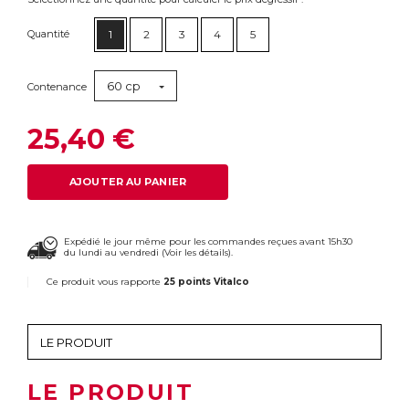
Quantité
1
2
3
4
5
60 cp
Contenance
25,40 €
AJOUTER AU PANIER
Expédié le jour même pour les commandes reçues avant 15h30
du lundi au vendredi (
Voir les détails
).
Ce produit vous rapporte
25 points Vitalco
LE PRODUIT