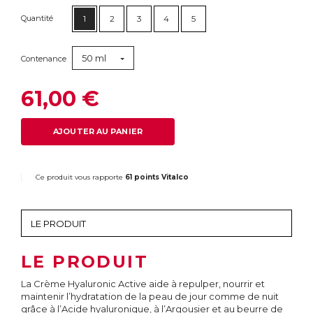
Quantité
1
2
3
4
5
50 ml
Contenance
61,00 €
AJOUTER AU PANIER
Ce produit vous rapporte
61 points Vitalco
LE PRODUIT
La Crème Hyaluronic Active aide à repulper, nourrir et
maintenir l’hydratation de la peau de jour comme de nuit
grâce à l’Acide hyaluronique, à l’Argousier et au beurre de