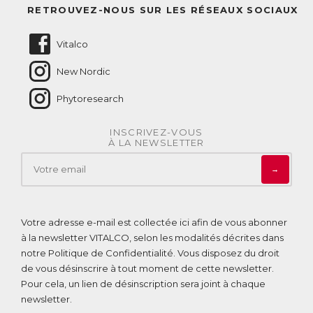
Questions fréquentes
RETROUVEZ-NOUS SUR LES RÉSEAUX SOCIAUX
Nous contacter
Vitalco
New Nordic
Phytoresearch
INSCRIVEZ-VOUS
À LA NEWSLETTER
→
Votre adresse e-mail est collectée ici afin de vous abonner
à la newsletter VITALCO, selon les modalités décrites dans
notre
Politique de Confidentialité
. Vous disposez du droit
de vous désinscrire à tout moment de cette newsletter.
Pour cela, un lien de désinscription sera joint à chaque
newsletter.