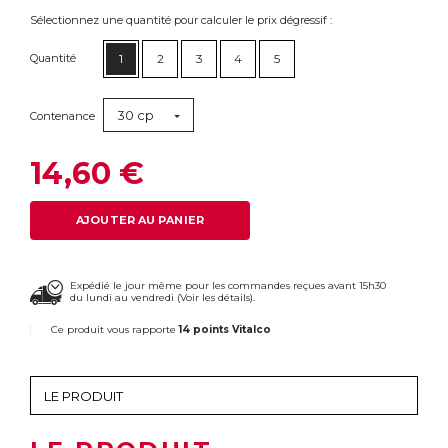
Sélectionnez une quantité pour calculer le prix dégressif :
Quantité
1
2
3
4
5
30 cp
Contenance
14,60 €
AJOUTER AU PANIER
Expédié le jour même pour les commandes reçues avant 15h30
du lundi au vendredi (
Voir les détails
).
Ce produit vous rapporte
14 points Vitalco