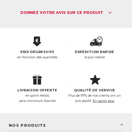
DONNEZ VOTRE AVIS SUR CE PRODUIT
PRIX DÉGRESSIFS
EXPÉDITION RAPIDE
en fonction des quantités
le jour même
LIVRAISON OFFERTE
QUALITÉ DE SERVICE
en point retrait,
Plus de 97% de nos clients ont un
sans minimum d'achat
avis positif.
En savoir plus
NOS PRODUITS