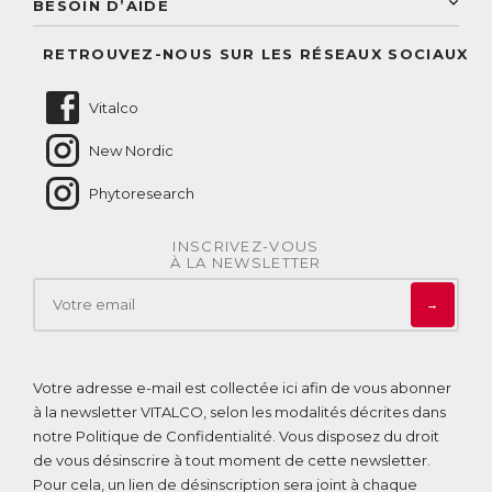
BESOIN D’AIDE
Suivre mes commandes
Questions fréquentes
RETROUVEZ-NOUS SUR LES RÉSEAUX SOCIAUX
Nous contacter
Vitalco
New Nordic
Phytoresearch
INSCRIVEZ-VOUS
À LA NEWSLETTER
→
Votre adresse e-mail est collectée ici afin de vous abonner
à la newsletter VITALCO, selon les modalités décrites dans
notre
Politique de Confidentialité
. Vous disposez du droit
de vous désinscrire à tout moment de cette newsletter.
Pour cela, un lien de désinscription sera joint à chaque