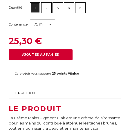
Quantité
1
2
3
4
5
75 ml
Contenance
25,30 €
AJOUTER AU PANIER
Ce produit vous rapporte
25 points Vitalco
LE PRODUIT
La Crème Mains Pigment Clair est une crème éclaircissante
pour les mains qui contribue à atténuer les taches brunes,
tout en nourrissant la peau et en maintenant son