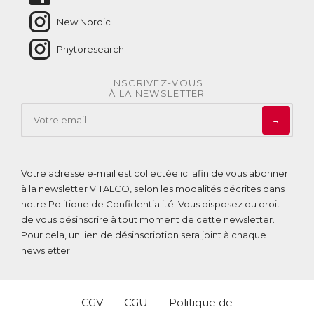
New Nordic
Phytoresearch
INSCRIVEZ-VOUS
À LA NEWSLETTER
→
Votre adresse e-mail est collectée ici afin de vous abonner
à la newsletter VITALCO, selon les modalités décrites dans
notre
Politique de Confidentialité
. Vous disposez du droit
de vous désinscrire à tout moment de cette newsletter.
Pour cela, un lien de désinscription sera joint à chaque
newsletter.
CGV
CGU
Politique de