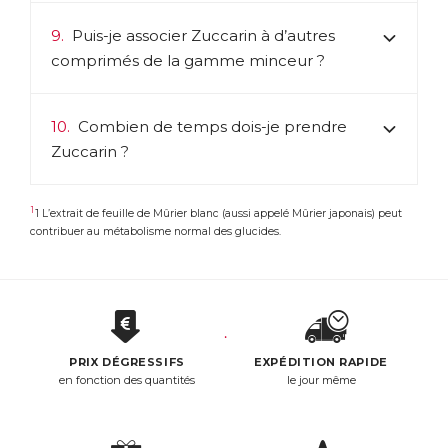
9.
Puis-je associer Zuccarin à d’autres
comprimés de la gamme
minceur
?
10.
Combien de temps dois-je prendre
Zuccarin ?
1
1 L’extrait de feuille de Mûrier blanc (aussi appelé Mûrier japonais) peut
contribuer au métabolisme normal des glucides.
PRIX DÉGRESSIFS
EXPÉDITION RAPIDE
en fonction des quantités
le jour même