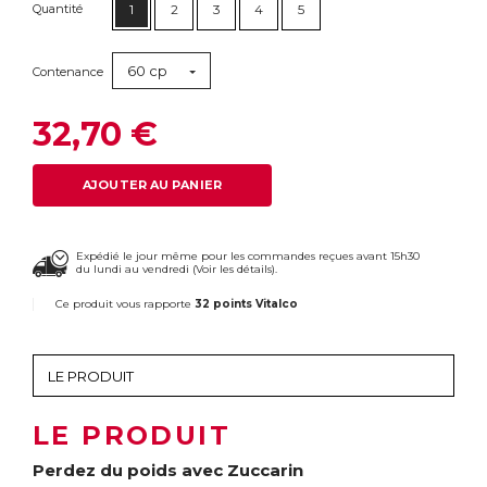
Quantité
1
2
3
4
5
60 cp
Contenance
32,70 €
AJOUTER AU PANIER
Expédié le jour même pour les commandes reçues avant 15h30
du lundi au vendredi (
Voir les détails
).
Ce produit vous rapporte
32 points Vitalco
LE PRODUIT
Perdez du poids avec Zuccarin