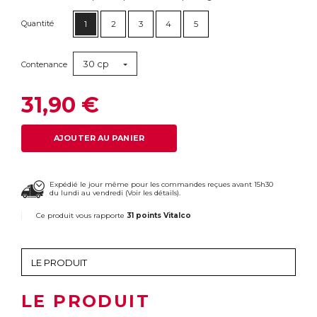
Quantité
1
2
3
4
5
30 cp
Contenance
31,90 €
AJOUTER AU PANIER
Expédié le jour même pour les commandes reçues avant 15h30
du lundi au vendredi (
Voir les détails
).
Ce produit vous rapporte
31 points Vitalco
LE PRODUIT