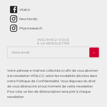
Nous contacter
Vitalco
New Nordic
Phytoresearch
INSCRIVEZ-VOUS
À LA NEWSLETTER
→
Votre adresse e-mail est collectée ici afin de vous abonner
à la newsletter VITALCO, selon les modalités décrites dans
notre
Politique de Confidentialité
. Vous disposez du droit
de vous désinscrire à tout moment de cette newsletter.
Pour cela, un lien de désinscription sera joint à chaque
newsletter.