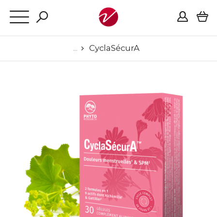
CyclaSécurA