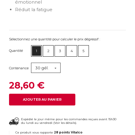
émotionnel
Réduit la fatigue
Sélectionnez une quantité pour calculer le prix dégressif :
Quantité
1
2
3
4
5
30 gél.
Contenance
28,60 €
AJOUTER AU PANIER
Expédié le jour même pour les commandes reçues avant 15h30
du lundi au vendredi (
Voir les détails
).
Ce produit vous rapporte
28 points Vitalco