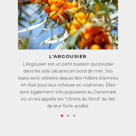
Un masque marin pas comme les autres
Maintient l’hydratation de la peau tout en la protégeant.
Une utilisation simple et sans rinçage. Il suffit de retirer
l'excédent avec un coton, pour une peau douce et
repulpée.
Un effet « bonne mine » immédiat.
De l’Acide hyaluronique, idéal pour les peaux ternes et
fatiguées.
L'ARGOUSIER
Testé et approuvé
90% des utilisatrices trouvent que leur peau est plus
L’Argousier est un petit buisson qui pousse
tonifiée, ferme et hydratée après utilisation du Masque
dans les sols calcaires en bord de mer. Ses
Marin Intense*.
baies sont utilisées depuis des milliers d’années
en Asie pour leur richesse en vitamines. Elles
*Test réalisé auprès de 21 utilisatrices (56 jours).
sont également très populaires au Danemark
Des ingrédients clés pour une peau hydratée et
où on les appelle les "citrons du Nord" du fait
repulpée
de leur forte acidité.
Les Algues rouges, le Tara péruvien et l’huile de Noyau
d’Abricot permettent de maintenir l’hydratation de la peau.
L’Acide hyaluronique procure un effet liftant contribuant à
réduire l’apparence des rides et des ridules, pour une peau