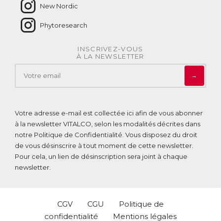
New Nordic
Phytoresearch
INSCRIVEZ-VOUS
À LA NEWSLETTER
→
Votre adresse e-mail est collectée ici afin de vous abonner
à la newsletter VITALCO, selon les modalités décrites dans
notre
Politique de Confidentialité
. Vous disposez du droit
de vous désinscrire à tout moment de cette newsletter.
Pour cela, un lien de désinscription sera joint à chaque
newsletter.
CGV
CGU
Politique de
confidentialité
Mentions légales