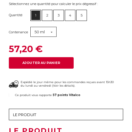
Sélectionnez une quantité pour calculer le prix dégressif :
Quantité
1
2
3
4
5
50 ml
Contenance
57,20 €
AJOUTER AU PANIER
Expédié le jour même pour les commandes reçues avant 15h30
du lundi au vendredi (
Voir les détails
).
Ce produit vous rapporte
57 points Vitalco
LE PRODUIT