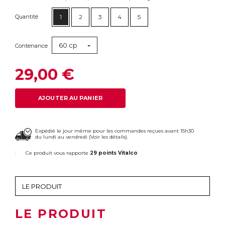
Quantité
1
2
3
4
5
60 cp
Contenance
29,00 €
AJOUTER AU PANIER
Expédié le jour même pour les commandes reçues avant 15h30
du lundi au vendredi (
Voir les détails
).
Ce produit vous rapporte
29 points Vitalco
LE PRODUIT