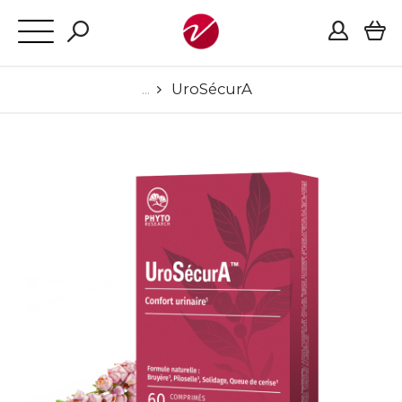
UroSécurA